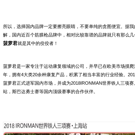
所以，选择国内品牌一定要擦亮眼睛，不要单纯的贪图便宜。据我
解，国内近百个筋膜枪品牌中，相对比较靠谱的品牌就只有那么几
菠萝君
就是其中的佼佼者！
菠萝君是一家专注于运动康复领域的公司，并早已在欧美市场摸爬
年，拥有4大类20余种康复产品，积累了相当丰富的行业经验。201
菠萝君正式进军国内市场，并成为2018IRONMAN世界铁人三项赛
站，斯巴达勇士赛等国内顶级赛事的合作伙伴。