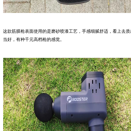
这款筋膜枪表面使用的是
磨砂喷漆工艺，手感细腻舒适，看上去质
当好，有种千元高档枪的感觉。