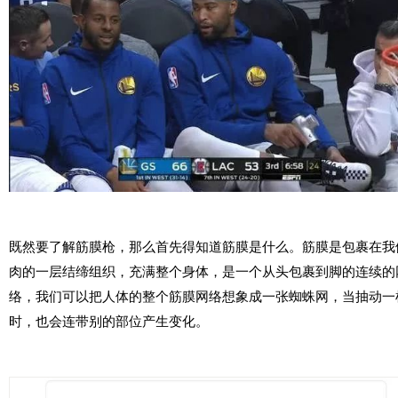
既然要了解筋膜枪，那么首先得知道筋膜是什么。筋膜是包裹在我
肉的一层结缔组织，充满整个身体，是一个从头包裹到脚的连续的
络，我们可以把人体的整个筋膜网络想象成一张蜘蛛网，当抽动一
时，也会连带别的部位产生变化。