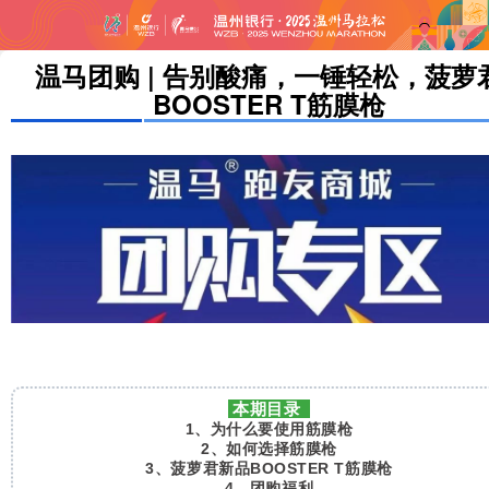
温马团购 | 告别酸痛，一锤轻松，菠萝
BOOSTER T筋膜枪
本期目录
1、为什么要使用筋膜枪
2、如何选择筋膜枪
3、菠萝君新品BOOSTER T筋膜枪
4、团购福利