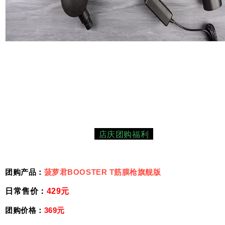
4
店庆团购福利
团购产品：
菠萝君BOOSTER T筋膜枪旗舰版
日常售价：
42
9元
团购价格：
369元