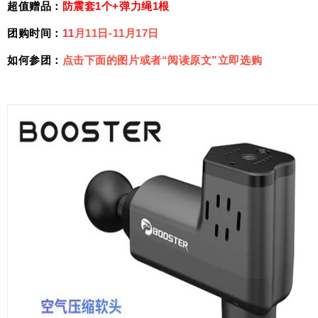
超值赠品：
防震套1个+弹力绳1根
团购时间：
11
月11日-11月17日
如何参团：
点击下面的图片或者“阅读原文”立即选购