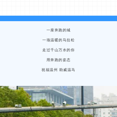
一座奔跑的城
一场温暖的马拉松
走过千山万水的你
用奔跑的姿态
祝福温州 助威温马