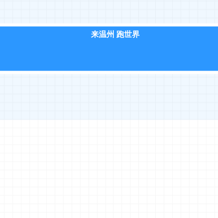
来温州 跑世界