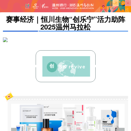
赛事经济｜恒川生物“创乐宁”活力助阵
2025温州马拉松
创
SK revive