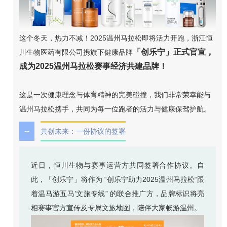
这个冬天，热力不减！2025温州马拉松即将活力开跑，浙江恒
「创乐宁」正式官宣，
川生物医药有限公司携旗下健康品牌
成为2025温州马拉松赛事经济共建品牌！
这是一次健康理念与体育精神的完美碰撞，我们非常荣幸能与
温州马拉松携手，共同为每一位跑者的活力与健康保驾护航。
--
共创未来：一份协议的签署
近日，恒川生物与赛事运营方共同签署合作协议。自
此，「创乐宁」将作为 “创乐宁助力2025温州马拉松“跟
着温马游五马’文旅专线” 的联合推广方，品牌标识将亮
相赛事官方宣传及专属文旅地图，陪伴大家畅游温州。