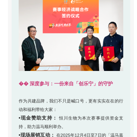
�� 深度参与：一份来自「创乐宁」的守护
作为共建品牌，我们不只是喊口号，更有实实在在的行
动和福利带给大家：
•现金赞助
支持
：
恒川生物为本次赛事提供资金支
持，助力温马顺利举办。
•现场展销互动：
在2025年12月4日至7日的「温马嘉