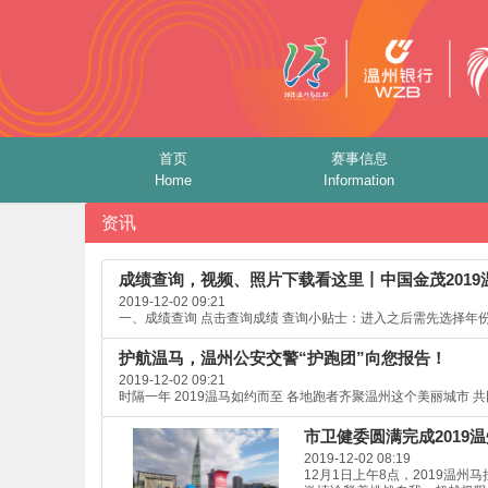
首页
赛事信息
Home
Information
资讯
成绩查询，视频、照片下载看这里丨中国金茂2019
2019-12-02 09:21
一、成绩查询 点击查询成绩 查询小贴士：进入之后需先选择年份2
护航温马，温州公安交警“护跑团”向您报告！
2019-12-02 09:21
时隔一年 2019温马如约而至 各地跑者齐聚温州这个美丽城市 共
市卫健委圆满完成2019
2019-12-02 08:19
12月1日上午8点，2019