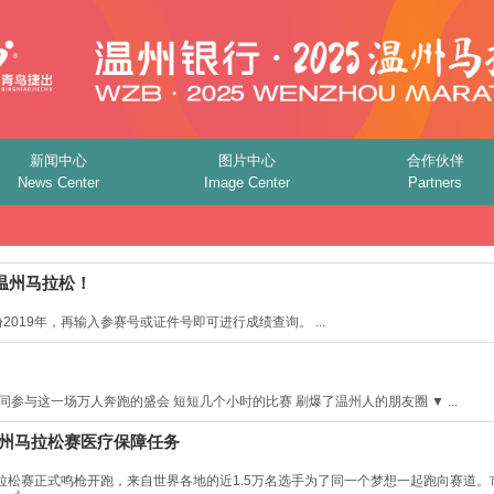
新闻中心
图片中心
合作伙伴
News Center
Image Center
Partners
温州马拉松！
019年，再输入参赛号或证件号即可进行成绩查询。 ...
同参与这一场万人奔跑的盛会 短短几个小时的比赛 刷爆了温州人的朋友圈 ▼ ...
温州马拉松赛医疗保障任务
温州马拉松赛正式鸣枪开跑，来自世界各地的近1.5万名选手为了同一个梦想一起跑向赛