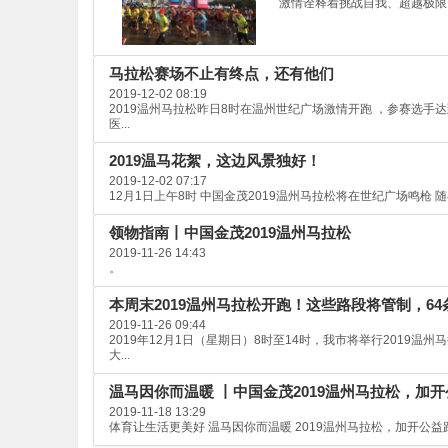
激情诠释着挑战自我、超越极限、
马拉松赛场不止有终点，还有他们
2019-12-02 08:19
2019温州马拉松昨日8时在温州世纪广场激情开跑 ，参赛选手
医...
2019温马花絮，这边风景独好！
2019-12-02 07:17
12月1日上午8时 中国金茂2019温州马拉松将在世纪广场鸣枪
领物指南丨中国金茂2019温州马拉松
2019-11-26 14:43
。
本周末2019温州马拉松开跑！这些路段将管制，6
2019-11-26 09:44
2019年12月1日（星期日）8时至14时，我市将举行201
大...
温马因你而温暖 丨中国金茂2019温州马拉松，加
2019-11-18 13:29
体育让生活更美好 温马因你而温暖 2019温州马拉松，加开公益