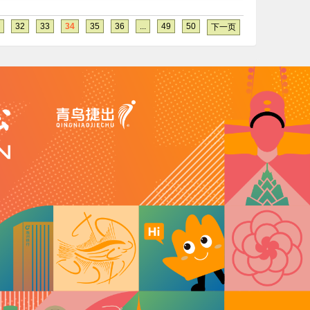
32
33
34
35
36
...
49
50
下一页